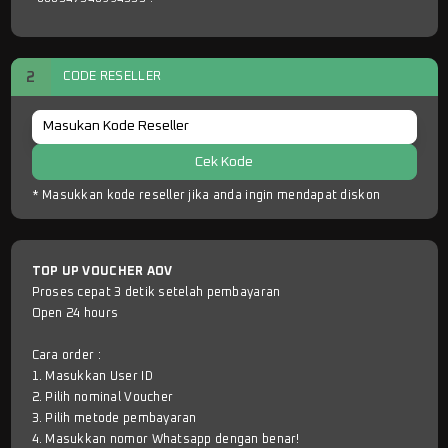
2
CODE RESELLER
Cek Kode
* Masukkan kode reseller jika anda ingin mendapat diskon
TOP UP VOUCHER AOV
Proses cepat 3 detik setelah pembayaran
Open 24 hours
Cara order :
1. Masukkan User ID
2. Pilih nominal Voucher
3. Pilih metode pembayaran
4. Masukkan nomor Whatsapp dengan benar!